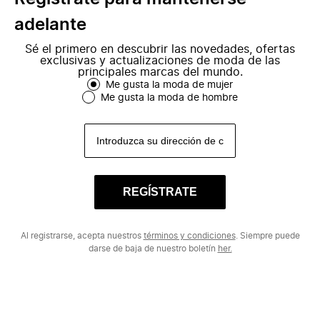
adelante
Sé el primero en descubrir las novedades, ofertas
exclusivas y actualizaciones de moda de las
principales marcas del mundo.
Me gusta la moda de mujer
Me gusta la moda de hombre
REGÍSTRATE
Al registrarse, acepta nuestros
términos y condiciones
. Siempre puede
darse de baja de nuestro boletín
her.