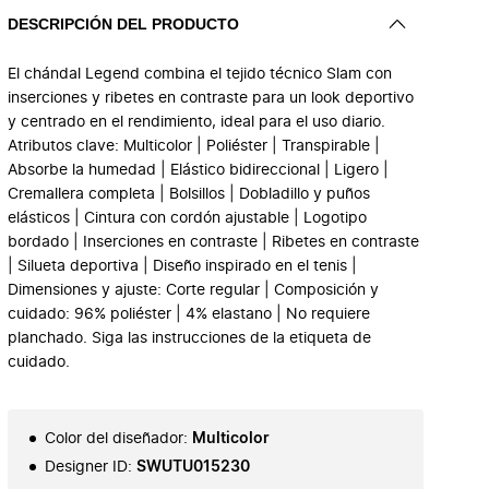
DESCRIPCIÓN DEL PRODUCTO
El chándal Legend combina el tejido técnico Slam con
inserciones y ribetes en contraste para un look deportivo
y centrado en el rendimiento, ideal para el uso diario.
Atributos clave: Multicolor | Poliéster | Transpirable |
Absorbe la humedad | Elástico bidireccional | Ligero |
Cremallera completa | Bolsillos | Dobladillo y puños
elásticos | Cintura con cordón ajustable | Logotipo
bordado | Inserciones en contraste | Ribetes en contraste
| Silueta deportiva | Diseño inspirado en el tenis |
Dimensiones y ajuste: Corte regular | Composición y
cuidado: 96% poliéster | 4% elastano | No requiere
planchado. Siga las instrucciones de la etiqueta de
cuidado.
Color del diseñador
:
Multicolor
Designer ID
:
SWUTU015230