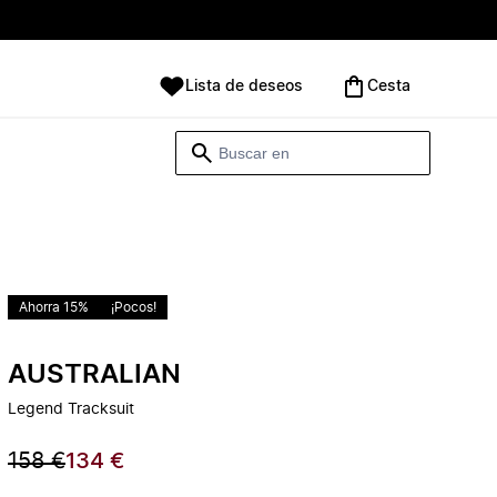
Lista de deseos
Cesta
Ahorra 15%
¡Pocos!
AUSTRALIAN
Legend Tracksuit
158 €
134 €