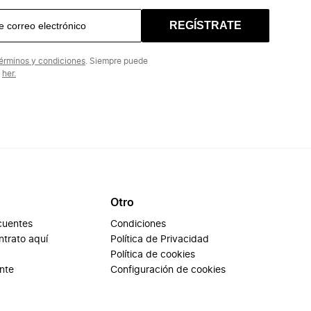
REGÍSTRATE
érminos y condiciones
. Siempre puede
n
her.
Otro
cuentes
Condiciones
ontrato aquí
Política de Privacidad
Política de cookies
ente
Configuración de cookies