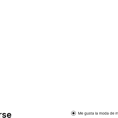
rse
Me gusta la moda de m