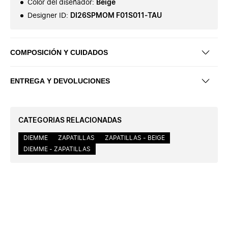
Color del diseñador
:
Beige
Designer ID
:
DI26SPMOM F01S011-TAU
COMPOSICIÓN Y CUIDADOS
ENTREGA Y DEVOLUCIONES
CATEGORIAS RELACIONADAS
DIEMME
ZAPATILLAS
ZAPATILLAS - BEIGE
DIEMME - ZAPATILLAS