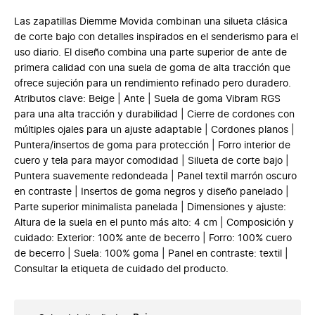
Las zapatillas Diemme Movida combinan una silueta clásica
de corte bajo con detalles inspirados en el senderismo para el
uso diario. El diseño combina una parte superior de ante de
primera calidad con una suela de goma de alta tracción que
ofrece sujeción para un rendimiento refinado pero duradero.
Atributos clave: Beige | Ante | Suela de goma Vibram RGS
para una alta tracción y durabilidad | Cierre de cordones con
múltiples ojales para un ajuste adaptable | Cordones planos |
Puntera/insertos de goma para protección | Forro interior de
cuero y tela para mayor comodidad | Silueta de corte bajo |
Puntera suavemente redondeada | Panel textil marrón oscuro
en contraste | Insertos de goma negros y diseño panelado |
Parte superior minimalista panelada | Dimensiones y ajuste:
Altura de la suela en el punto más alto: 4 cm | Composición y
cuidado: Exterior: 100% ante de becerro | Forro: 100% cuero
de becerro | Suela: 100% goma | Panel en contraste: textil |
Consultar la etiqueta de cuidado del producto.