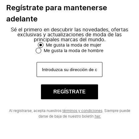
Regístrate para mantenerse
adelante
Sé el primero en descubrir las novedades, ofertas
exclusivas y actualizaciones de moda de las
principales marcas del mundo.
Me gusta la moda de mujer
Me gusta la moda de hombre
REGÍSTRATE
Al registrarse, acepta nuestros
términos y condiciones
. Siempre puede
darse de baja de nuestro boletín
her.