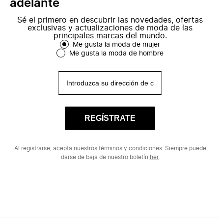
adelante
Sé el primero en descubrir las novedades, ofertas
exclusivas y actualizaciones de moda de las
principales marcas del mundo.
Me gusta la moda de mujer
Me gusta la moda de hombre
REGÍSTRATE
Al registrarse, acepta nuestros
términos y condiciones
. Siempre puede
darse de baja de nuestro boletín
her.