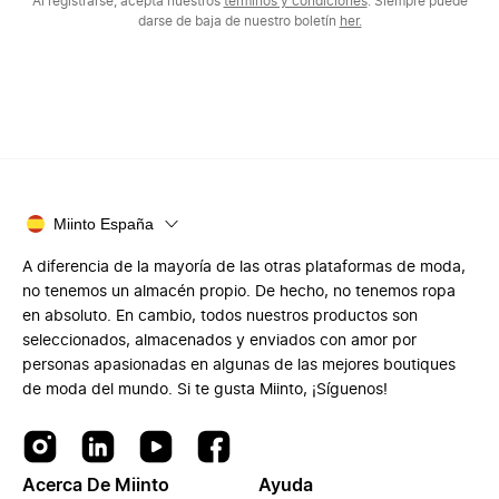
Al registrarse, acepta nuestros
términos y condiciones
. Siempre puede
darse de baja de nuestro boletín
her.
Miinto España
A diferencia de la mayoría de las otras plataformas de moda,
no tenemos un almacén propio. De hecho, no tenemos ropa
en absoluto. En cambio, todos nuestros productos son
seleccionados, almacenados y enviados con amor por
personas apasionadas en algunas de las mejores boutiques
de moda del mundo. Si te gusta Miinto, ¡Síguenos!
Acerca De Miinto
Ayuda