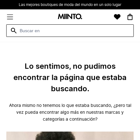
Las mejores boutiques de moda del mundo en un solo lugar
Lo sentimos, no pudimos
encontrar la página que estaba
buscando.
Ahora mismo no tenemos lo que estaba buscando, ¿pero tal
vez pueda encontrar algo más en nuestras marcas y
categorías a continuación?