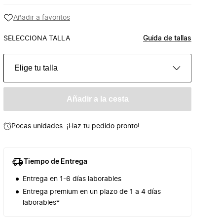
Añadir a favoritos
SELECCIONA TALLA
Guida de tallas
Elige tu talla
Añadir a la cesta
Pocas unidades. ¡Haz tu pedido pronto!
Tiempo de Entrega
Entrega en 1-6 días laborables
Entrega premium en un plazo de 1 a 4 días
laborables*