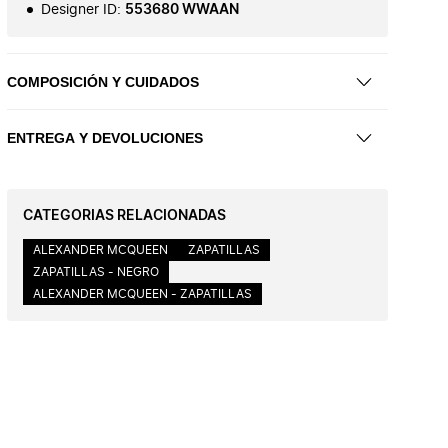
Designer ID
:
553680 WWAAN
COMPOSICIÓN Y CUIDADOS
ENTREGA Y DEVOLUCIONES
CATEGORIAS RELACIONADAS
ALEXANDER MCQUEEN
ZAPATILLAS
ZAPATILLAS - NEGRO
ALEXANDER MCQUEEN - ZAPATILLAS