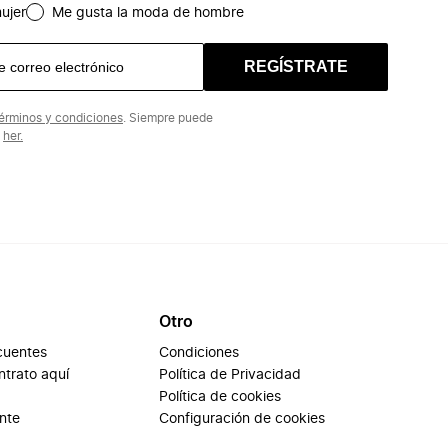
ujer
Me gusta la moda de hombre
REGÍSTRATE
érminos y condiciones
. Siempre puede
n
her.
Otro
cuentes
Condiciones
ontrato aquí
Política de Privacidad
Política de cookies
ente
Configuración de cookies