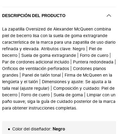
DESCRIPCIÓN DEL PRODUCTO
La zapatilla Oversized de Alexander McQueen combina
piel de becerro lisa con la suela de goma extragrande
característica de la marca para una zapatilla de uso diario
refinada y elevada. Atributos clave: Negro | Piel de
becerro | Suela de goma extragrande | Forro de cuero |
Par de cordones adicional incluido | Puntera redondeada |
Orificios de ventilación perforados | Cordones planos
grandes | Panel de talón tonal | Firma de McQueen en la
lengüeta y el talón | Dimensiones y ajuste: Se ajusta a la
talla real (ajuste regular) | Composición y cuidado: Piel de
becerro | Forro de cuero | Suela de goma | Limpiar con un
paño suave; siga la guía de cuidado posterior de la marca
para obtener instrucciones completas.
Color del diseñador
:
Negro