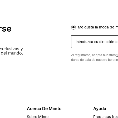
rse
Me gusta la moda de m
exclusivas y
 del mundo.
Al registrarse, acepta nuestros
t
darse de baja de nuestro boletí
Acerca De Miinto
Ayuda
Sobre Miinto
Preguntas fre