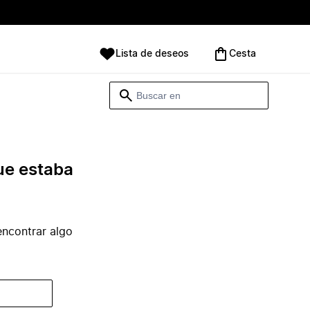
Lista de deseos
Cesta
ue estaba
ncontrar algo