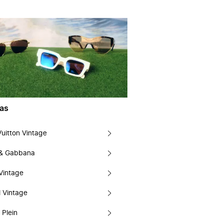
as
Vuitton Vintage
 & Gabbana
Vintage
 Vintage
 Plein