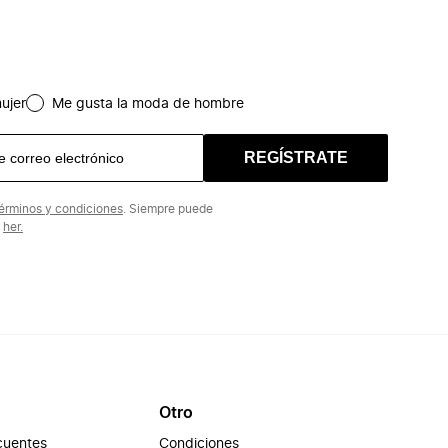
ujer
Me gusta la moda de hombre
REGÍSTRATE
érminos y condiciones
. Siempre puede
n
her.
Otro
cuentes
Condiciones