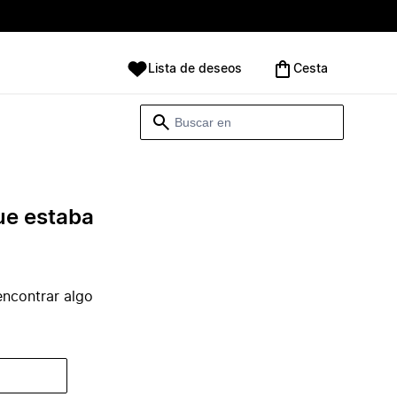
Lista de deseos
Cesta
ue estaba
ncontrar algo