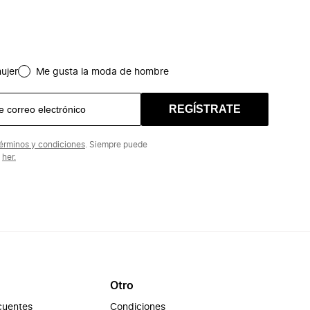
ujer
Me gusta la moda de hombre
REGÍSTRATE
érminos y condiciones
. Siempre puede
n
her.
Otro
cuentes
Condiciones