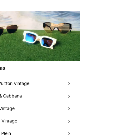
as
Vuitton Vintage
 & Gabbana
Vintage
 Vintage
 Plein