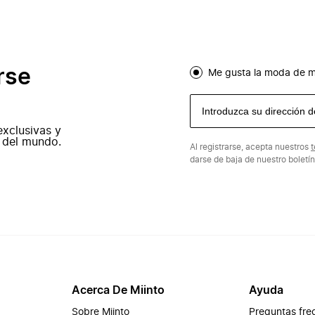
rse
Me gusta la moda de m
exclusivas y
 del mundo.
Al registrarse, acepta nuestros
t
darse de baja de nuestro boletí
Acerca De Miinto
Ayuda
Sobre Miinto
Preguntas fre