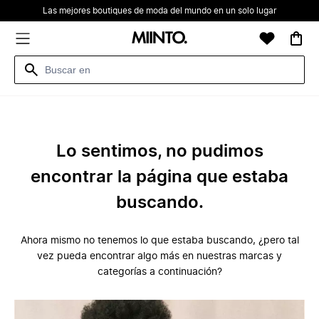
Las mejores boutiques de moda del mundo en un solo lugar
Lo sentimos, no pudimos
encontrar la página que estaba
buscando.
Ahora mismo no tenemos lo que estaba buscando, ¿pero tal
vez pueda encontrar algo más en nuestras marcas y
categorías a continuación?