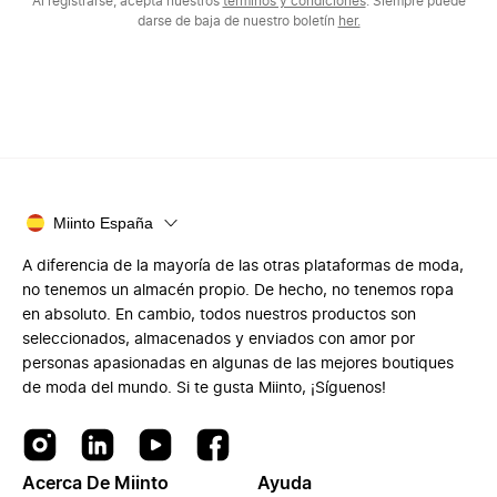
Al registrarse, acepta nuestros
términos y condiciones
. Siempre puede
darse de baja de nuestro boletín
her.
Miinto España
A diferencia de la mayoría de las otras plataformas de moda,
no tenemos un almacén propio. De hecho, no tenemos ropa
en absoluto. En cambio, todos nuestros productos son
seleccionados, almacenados y enviados con amor por
personas apasionadas en algunas de las mejores boutiques
de moda del mundo. Si te gusta Miinto, ¡Síguenos!
Acerca De Miinto
Ayuda