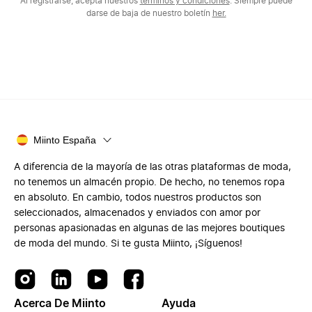
Al registrarse, acepta nuestros
términos y condiciones
. Siempre puede
darse de baja de nuestro boletín
her.
Miinto España
A diferencia de la mayoría de las otras plataformas de moda,
no tenemos un almacén propio. De hecho, no tenemos ropa
en absoluto. En cambio, todos nuestros productos son
seleccionados, almacenados y enviados con amor por
personas apasionadas en algunas de las mejores boutiques
de moda del mundo. Si te gusta Miinto, ¡Síguenos!
Acerca De Miinto
Ayuda