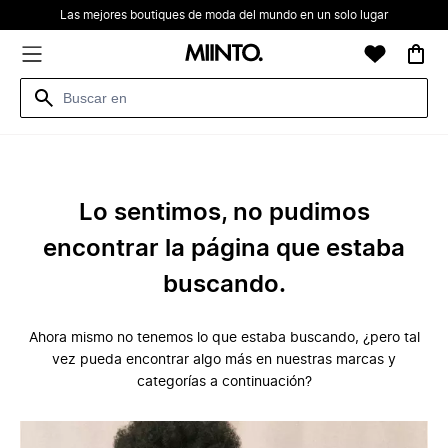
Las mejores boutiques de moda del mundo en un solo lugar
Lo sentimos, no pudimos
encontrar la página que estaba
buscando.
Ahora mismo no tenemos lo que estaba buscando, ¿pero tal
vez pueda encontrar algo más en nuestras marcas y
categorías a continuación?