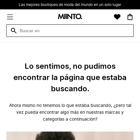
Las mejores boutiques de moda del mundo en un solo lugar
Lo sentimos, no pudimos
encontrar la página que estaba
buscando.
Ahora mismo no tenemos lo que estaba buscando, ¿pero tal
vez pueda encontrar algo más en nuestras marcas y
categorías a continuación?