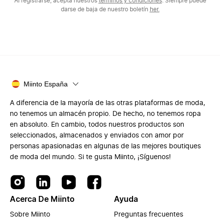
Al registrarse, acepta nuestros
términos y condiciones
. Siempre puede
darse de baja de nuestro boletín
her.
Miinto España
A diferencia de la mayoría de las otras plataformas de moda,
no tenemos un almacén propio. De hecho, no tenemos ropa
en absoluto. En cambio, todos nuestros productos son
seleccionados, almacenados y enviados con amor por
personas apasionadas en algunas de las mejores boutiques
de moda del mundo. Si te gusta Miinto, ¡Síguenos!
Acerca De Miinto
Ayuda
Sobre Miinto
Preguntas frecuentes