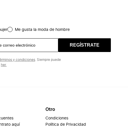
ujer
Me gusta la moda de hombre
REGÍSTRATE
érminos y condiciones
. Siempre puede
n
her.
Otro
cuentes
Condiciones
ontrato aquí
Política de Privacidad