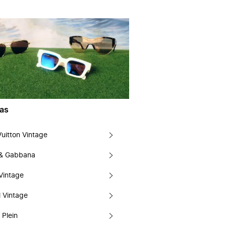
as
Vuitton Vintage
 & Gabbana
Vintage
 Vintage
 Plein