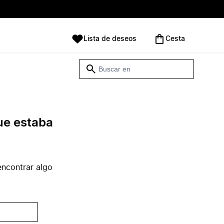
Lista de deseos
Cesta
ue estaba
ncontrar algo