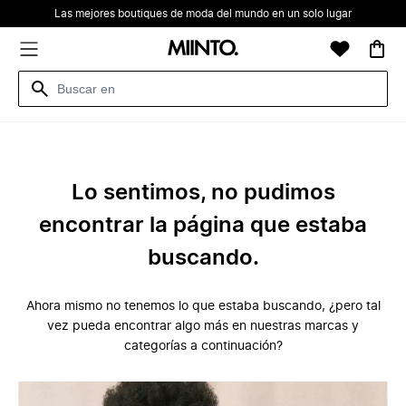
Las mejores boutiques de moda del mundo en un solo lugar
Lo sentimos, no pudimos
encontrar la página que estaba
buscando.
Ahora mismo no tenemos lo que estaba buscando, ¿pero tal
vez pueda encontrar algo más en nuestras marcas y
categorías a continuación?