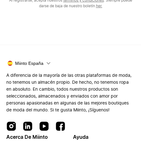
Al registrarse, acepta nuestros
términos y condiciones
. Siempre puede
darse de baja de nuestro boletín
her.
Miinto España
A diferencia de la mayoría de las otras plataformas de moda,
no tenemos un almacén propio. De hecho, no tenemos ropa
en absoluto. En cambio, todos nuestros productos son
seleccionados, almacenados y enviados con amor por
personas apasionadas en algunas de las mejores boutiques
de moda del mundo. Si te gusta Miinto, ¡Síguenos!
Acerca De Miinto
Ayuda