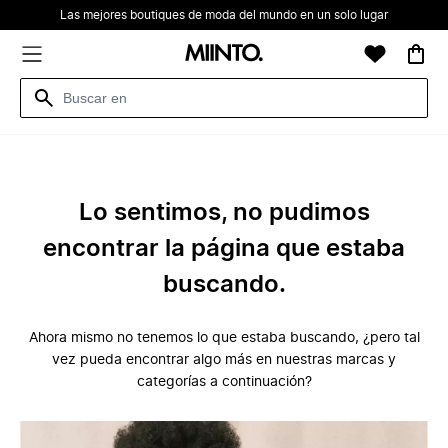
Las mejores boutiques de moda del mundo en un solo lugar
Lo sentimos, no pudimos
encontrar la página que estaba
buscando.
Ahora mismo no tenemos lo que estaba buscando, ¿pero tal
vez pueda encontrar algo más en nuestras marcas y
categorías a continuación?