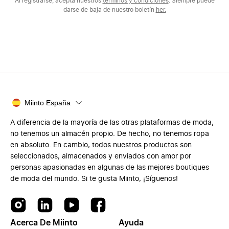
Al registrarse, acepta nuestros
términos y condiciones
. Siempre puede
darse de baja de nuestro boletín
her.
Miinto España
A diferencia de la mayoría de las otras plataformas de moda,
no tenemos un almacén propio. De hecho, no tenemos ropa
en absoluto. En cambio, todos nuestros productos son
seleccionados, almacenados y enviados con amor por
personas apasionadas en algunas de las mejores boutiques
de moda del mundo. Si te gusta Miinto, ¡Síguenos!
Acerca De Miinto
Ayuda