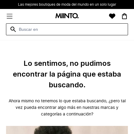
Las mejores boutiques de moda del mundo en un solo lugar
Lo sentimos, no pudimos
encontrar la página que estaba
buscando.
Ahora mismo no tenemos lo que estaba buscando, ¿pero tal
vez pueda encontrar algo más en nuestras marcas y
categorías a continuación?