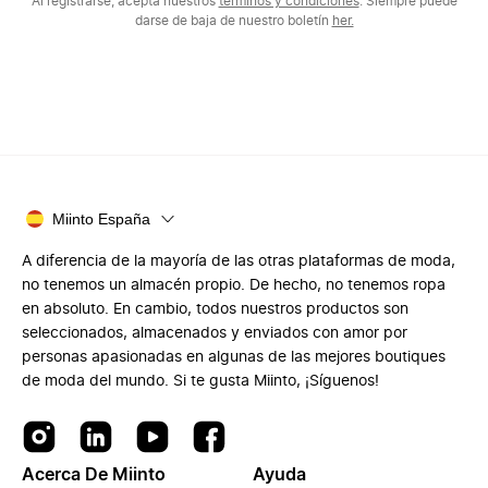
Al registrarse, acepta nuestros
términos y condiciones
. Siempre puede
darse de baja de nuestro boletín
her.
Miinto España
A diferencia de la mayoría de las otras plataformas de moda,
no tenemos un almacén propio. De hecho, no tenemos ropa
en absoluto. En cambio, todos nuestros productos son
seleccionados, almacenados y enviados con amor por
personas apasionadas en algunas de las mejores boutiques
de moda del mundo. Si te gusta Miinto, ¡Síguenos!
Acerca De Miinto
Ayuda