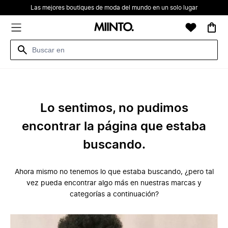
Las mejores boutiques de moda del mundo en un solo lugar
Lo sentimos, no pudimos
encontrar la página que estaba
buscando.
Ahora mismo no tenemos lo que estaba buscando, ¿pero tal
vez pueda encontrar algo más en nuestras marcas y
categorías a continuación?