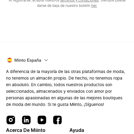
Al registrarse, acepta nuestros
términos y condiciones
. Siempre puede
darse de baja de nuestro boletín
her.
Miinto España
A diferencia de la mayoría de las otras plataformas de moda,
no tenemos un almacén propio. De hecho, no tenemos ropa
en absoluto. En cambio, todos nuestros productos son
seleccionados, almacenados y enviados con amor por
personas apasionadas en algunas de las mejores boutiques
de moda del mundo. Si te gusta Miinto, ¡Síguenos!
Acerca De Miinto
Ayuda