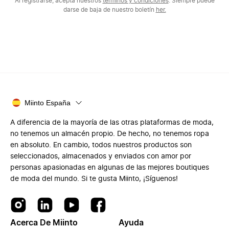
Al registrarse, acepta nuestros
términos y condiciones
. Siempre puede
darse de baja de nuestro boletín
her.
Miinto España
A diferencia de la mayoría de las otras plataformas de moda,
no tenemos un almacén propio. De hecho, no tenemos ropa
en absoluto. En cambio, todos nuestros productos son
seleccionados, almacenados y enviados con amor por
personas apasionadas en algunas de las mejores boutiques
de moda del mundo. Si te gusta Miinto, ¡Síguenos!
Acerca De Miinto
Ayuda