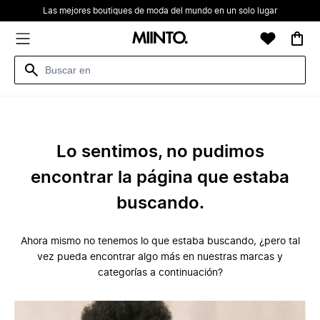
Las mejores boutiques de moda del mundo en un solo lugar
Lo sentimos, no pudimos
encontrar la página que estaba
buscando.
Ahora mismo no tenemos lo que estaba buscando, ¿pero tal
vez pueda encontrar algo más en nuestras marcas y
categorías a continuación?