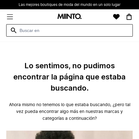
Las mejores boutiques de moda del mundo en un solo lugar
Lo sentimos, no pudimos
encontrar la página que estaba
buscando.
Ahora mismo no tenemos lo que estaba buscando, ¿pero tal
vez pueda encontrar algo más en nuestras marcas y
categorías a continuación?