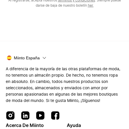
Al registrarse, acepta nuestros
términos y condiciones
. Siempre puede
darse de baja de nuestro boletín
her.
Miinto España
A diferencia de la mayoría de las otras plataformas de moda,
no tenemos un almacén propio. De hecho, no tenemos ropa
en absoluto. En cambio, todos nuestros productos son
seleccionados, almacenados y enviados con amor por
personas apasionadas en algunas de las mejores boutiques
de moda del mundo. Si te gusta Miinto, ¡Síguenos!
Acerca De Miinto
Ayuda