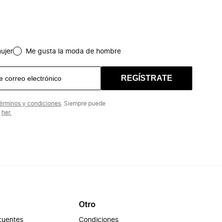
ujer
Me gusta la moda de hombre
REGÍSTRATE
érminos y condiciones
. Siempre puede
n
her.
Otro
cuentes
Condiciones