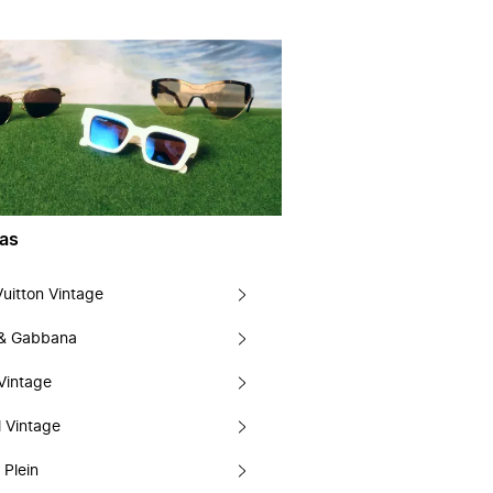
as
Vuitton Vintage
 & Gabbana
Vintage
 Vintage
 Plein