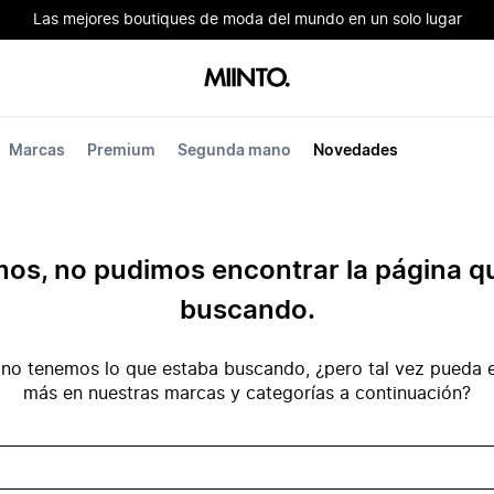
Las mejores boutiques de moda del mundo en un solo lugar
Marcas
Premium
Segunda mano
Novedades
mos, no pudimos encontrar la página q
buscando.
no tenemos lo que estaba buscando, ¿pero tal vez pueda e
más en nuestras marcas y categorías a continuación?