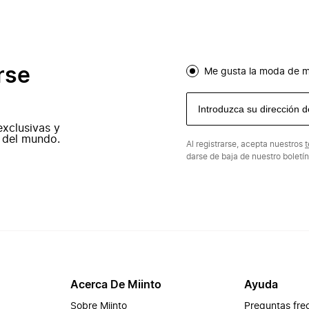
rse
Me gusta la moda de m
exclusivas y
 del mundo.
Al registrarse, acepta nuestros
t
darse de baja de nuestro boletí
Acerca De Miinto
Ayuda
Sobre Miinto
Preguntas fre