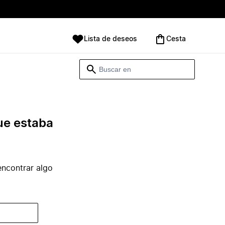
Lista de deseos
Cesta
ue estaba
ncontrar algo