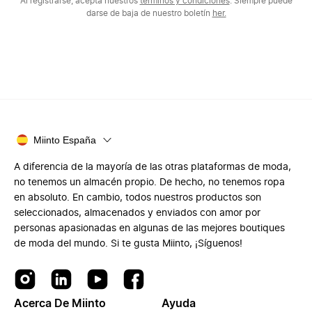
Al registrarse, acepta nuestros
términos y condiciones
. Siempre puede
darse de baja de nuestro boletín
her.
Miinto España
A diferencia de la mayoría de las otras plataformas de moda,
no tenemos un almacén propio. De hecho, no tenemos ropa
en absoluto. En cambio, todos nuestros productos son
seleccionados, almacenados y enviados con amor por
personas apasionadas en algunas de las mejores boutiques
de moda del mundo. Si te gusta Miinto, ¡Síguenos!
Acerca De Miinto
Ayuda