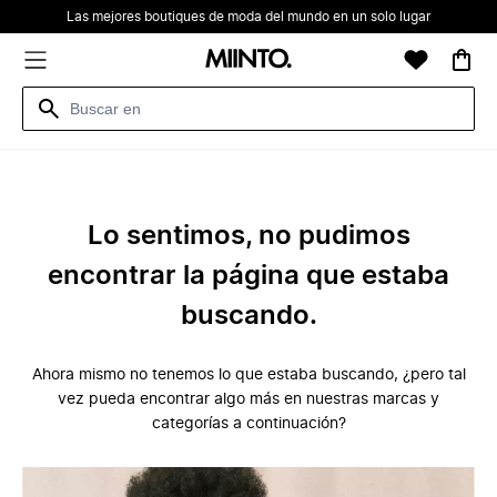
Las mejores boutiques de moda del mundo en un solo lugar
Lo sentimos, no pudimos
encontrar la página que estaba
buscando.
Ahora mismo no tenemos lo que estaba buscando, ¿pero tal
vez pueda encontrar algo más en nuestras marcas y
categorías a continuación?