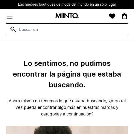
Las mejores boutiques de moda del mundo en un solo lugar
Lo sentimos, no pudimos
encontrar la página que estaba
buscando.
Ahora mismo no tenemos lo que estaba buscando, ¿pero tal
vez pueda encontrar algo más en nuestras marcas y
categorías a continuación?