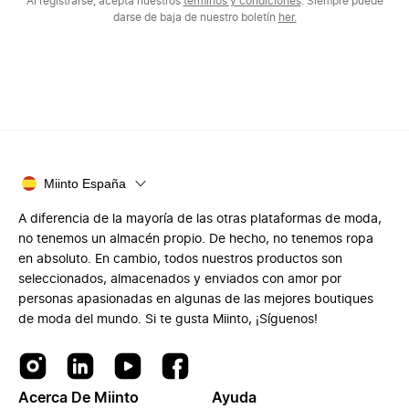
Al registrarse, acepta nuestros
términos y condiciones
. Siempre puede
darse de baja de nuestro boletín
her.
Miinto España
A diferencia de la mayoría de las otras plataformas de moda,
no tenemos un almacén propio. De hecho, no tenemos ropa
en absoluto. En cambio, todos nuestros productos son
seleccionados, almacenados y enviados con amor por
personas apasionadas en algunas de las mejores boutiques
de moda del mundo. Si te gusta Miinto, ¡Síguenos!
Acerca De Miinto
Ayuda