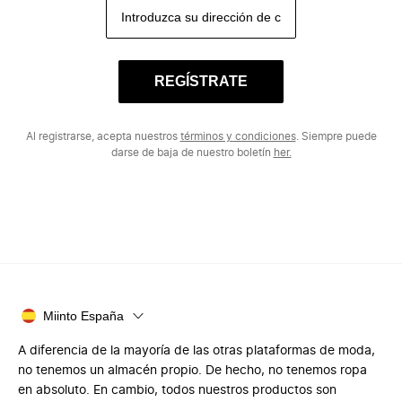
REGÍSTRATE
Al registrarse, acepta nuestros
términos y condiciones
. Siempre puede
darse de baja de nuestro boletín
her.
Miinto España
A diferencia de la mayoría de las otras plataformas de moda,
no tenemos un almacén propio. De hecho, no tenemos ropa
en absoluto. En cambio, todos nuestros productos son