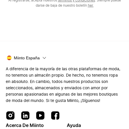
Al registrarse, acepta nuestros
términos y condiciones
. Siempre puede
darse de baja de nuestro boletín
her.
Miinto España
A diferencia de la mayoría de las otras plataformas de moda,
no tenemos un almacén propio. De hecho, no tenemos ropa
en absoluto. En cambio, todos nuestros productos son
seleccionados, almacenados y enviados con amor por
personas apasionadas en algunas de las mejores boutiques
de moda del mundo. Si te gusta Miinto, ¡Síguenos!
Acerca De Miinto
Ayuda