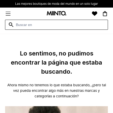
Las mejores boutiques de moda del mundo en un solo lugar
Lo sentimos, no pudimos
encontrar la página que estaba
buscando.
Ahora mismo no tenemos lo que estaba buscando, ¿pero tal
vez pueda encontrar algo más en nuestras marcas y
categorías a continuación?