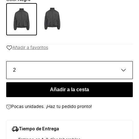
Añadir a favoritos
2
Añadir a la cesta
Pocas unidades. ¡Haz tu pedido pronto!
Tiempo de Entrega