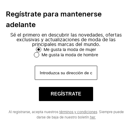
Regístrate para mantenerse
adelante
Sé el primero en descubrir las novedades, ofertas
exclusivas y actualizaciones de moda de las
principales marcas del mundo.
Me gusta la moda de mujer
Me gusta la moda de hombre
REGÍSTRATE
Al registrarse, acepta nuestros
términos y condiciones
. Siempre puede
darse de baja de nuestro boletín
her.