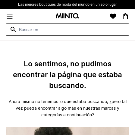
Las mejores boutiques de moda del mundo en un solo lugar
Lo sentimos, no pudimos
encontrar la página que estaba
buscando.
Ahora mismo no tenemos lo que estaba buscando, ¿pero tal
vez pueda encontrar algo más en nuestras marcas y
categorías a continuación?