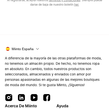
Al registrarse, acepta nuestros
términos y condiciones
. Siempre puede
darse de baja de nuestro boletín
her.
Miinto España
A diferencia de la mayoría de las otras plataformas de moda,
no tenemos un almacén propio. De hecho, no tenemos ropa
en absoluto. En cambio, todos nuestros productos son
seleccionados, almacenados y enviados con amor por
personas apasionadas en algunas de las mejores boutiques
de moda del mundo. Si te gusta Miinto, ¡Síguenos!
Acerca De Miinto
Ayuda