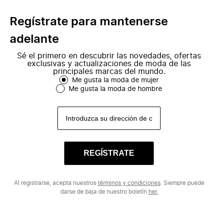
Regístrate para mantenerse
adelante
Sé el primero en descubrir las novedades, ofertas
exclusivas y actualizaciones de moda de las
principales marcas del mundo.
Me gusta la moda de mujer
Me gusta la moda de hombre
REGÍSTRATE
Al registrarse, acepta nuestros
términos y condiciones
. Siempre puede
darse de baja de nuestro boletín
her.