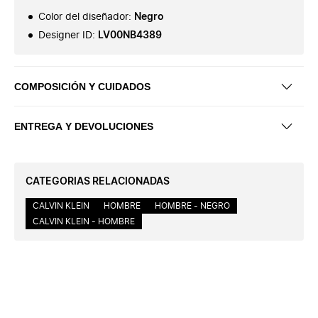
Color del diseñador
:
Negro
Designer ID
:
LV00NB4389
COMPOSICIÓN Y CUIDADOS
ENTREGA Y DEVOLUCIONES
CATEGORIAS RELACIONADAS
CALVIN KLEIN
HOMBRE
HOMBRE - NEGRO
CALVIN KLEIN - HOMBRE