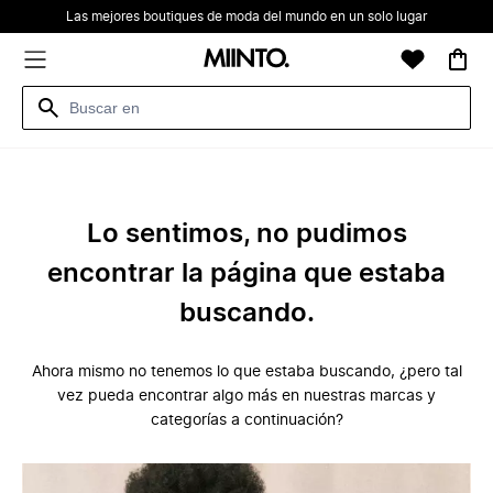
Las mejores boutiques de moda del mundo en un solo lugar
Lo sentimos, no pudimos
encontrar la página que estaba
buscando.
Ahora mismo no tenemos lo que estaba buscando, ¿pero tal
vez pueda encontrar algo más en nuestras marcas y
categorías a continuación?