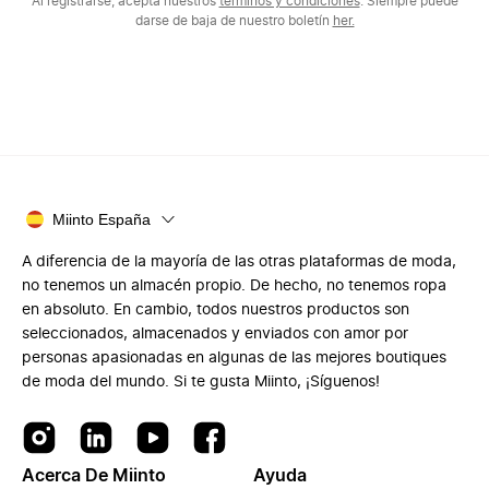
Al registrarse, acepta nuestros
términos y condiciones
. Siempre puede
darse de baja de nuestro boletín
her.
Miinto España
A diferencia de la mayoría de las otras plataformas de moda,
no tenemos un almacén propio. De hecho, no tenemos ropa
en absoluto. En cambio, todos nuestros productos son
seleccionados, almacenados y enviados con amor por
personas apasionadas en algunas de las mejores boutiques
de moda del mundo. Si te gusta Miinto, ¡Síguenos!
Acerca De Miinto
Ayuda