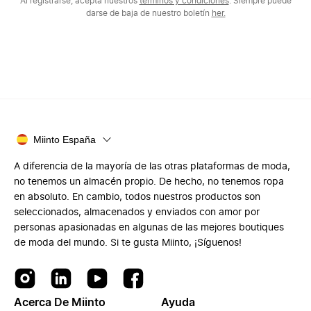
Al registrarse, acepta nuestros
términos y condiciones
. Siempre puede
darse de baja de nuestro boletín
her.
Miinto España
A diferencia de la mayoría de las otras plataformas de moda,
no tenemos un almacén propio. De hecho, no tenemos ropa
en absoluto. En cambio, todos nuestros productos son
seleccionados, almacenados y enviados con amor por
personas apasionadas en algunas de las mejores boutiques
de moda del mundo. Si te gusta Miinto, ¡Síguenos!
Acerca De Miinto
Ayuda