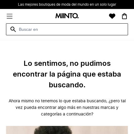
Las mejores boutiques de moda del mundo en un solo lugar
Lo sentimos, no pudimos
encontrar la página que estaba
buscando.
Ahora mismo no tenemos lo que estaba buscando, ¿pero tal
vez pueda encontrar algo más en nuestras marcas y
categorías a continuación?