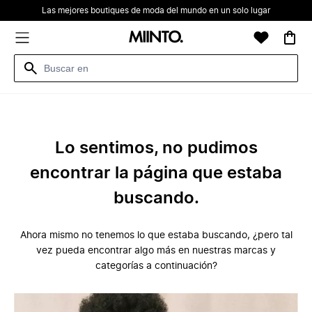
Las mejores boutiques de moda del mundo en un solo lugar
Lo sentimos, no pudimos
encontrar la página que estaba
buscando.
Ahora mismo no tenemos lo que estaba buscando, ¿pero tal
vez pueda encontrar algo más en nuestras marcas y
categorías a continuación?