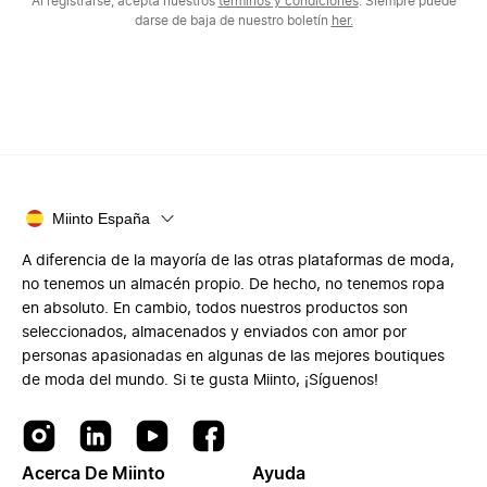
Al registrarse, acepta nuestros
términos y condiciones
. Siempre puede
darse de baja de nuestro boletín
her.
Miinto España
A diferencia de la mayoría de las otras plataformas de moda,
no tenemos un almacén propio. De hecho, no tenemos ropa
en absoluto. En cambio, todos nuestros productos son
seleccionados, almacenados y enviados con amor por
personas apasionadas en algunas de las mejores boutiques
de moda del mundo. Si te gusta Miinto, ¡Síguenos!
Acerca De Miinto
Ayuda