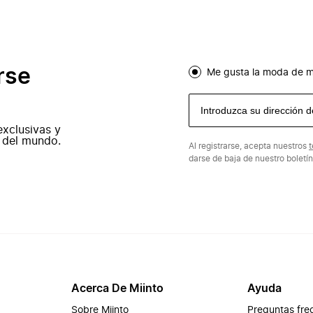
rse
Me gusta la moda de m
exclusivas y
 del mundo.
Al registrarse, acepta nuestros
t
darse de baja de nuestro boletí
Acerca De Miinto
Ayuda
Sobre Miinto
Preguntas fre