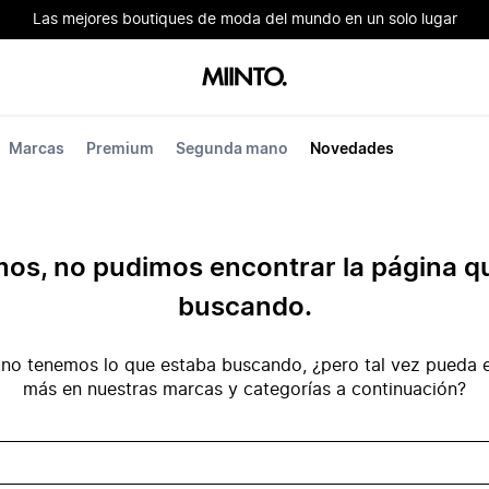
Las mejores boutiques de moda del mundo en un solo lugar
Marcas
Premium
Segunda mano
Novedades
mos, no pudimos encontrar la página q
buscando.
no tenemos lo que estaba buscando, ¿pero tal vez pueda e
más en nuestras marcas y categorías a continuación?