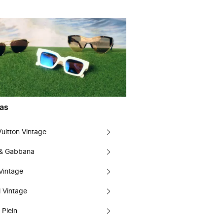
as
Vuitton Vintage
 & Gabbana
Vintage
 Vintage
 Plein