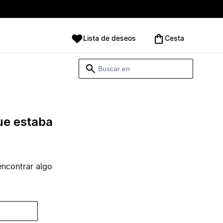
Lista de deseos
Cesta
ue estaba
ncontrar algo