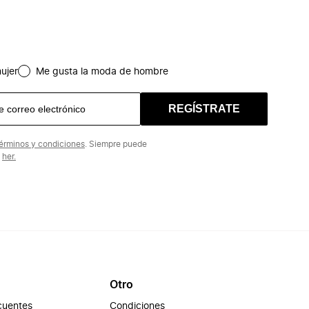
ujer
Me gusta la moda de hombre
REGÍSTRATE
érminos y condiciones
. Siempre puede
n
her.
Otro
cuentes
Condiciones