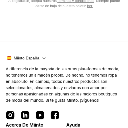
Al registrarse, acepta nuestros
términos y condiciones
. Siempre puede
darse de baja de nuestro boletín
her.
Miinto España
A diferencia de la mayoría de las otras plataformas de moda,
no tenemos un almacén propio. De hecho, no tenemos ropa
en absoluto. En cambio, todos nuestros productos son
seleccionados, almacenados y enviados con amor por
personas apasionadas en algunas de las mejores boutiques
de moda del mundo. Si te gusta Miinto, ¡Síguenos!
Acerca De Miinto
Ayuda