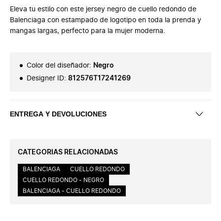
Eleva tu estilo con este jersey negro de cuello redondo de
Balenciaga con estampado de logotipo en toda la prenda y
mangas largas, perfecto para la mujer moderna.
Color del diseñador
:
Negro
Designer ID
:
812576T17241269
ENTREGA Y DEVOLUCIONES
CATEGORIAS RELACIONADAS
BALENCIAGA
CUELLO REDONDO
CUELLO REDONDO - NEGRO
BALENCIAGA - CUELLO REDONDO