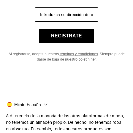
REGÍSTRATE
Al registrarse, acepta nuestros
términos y condiciones
. Siempre puede
darse de baja de nuestro boletín
her.
Miinto España
A diferencia de la mayoría de las otras plataformas de moda,
no tenemos un almacén propio. De hecho, no tenemos ropa
en absoluto. En cambio, todos nuestros productos son